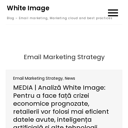
Skip
White Image
to
Blog – Email marketing, Marketing cloud and best practices
content
Email Marketing Strategy
Email Marketing Strategy
,
News
MEDIA | Analiză White Image:
Pentru a face față crizei
economice prognozate,
retailerii vor folosi mai eficient
datele avute, inteligența
artificială și alte tehnologii