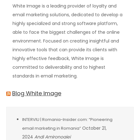
White Image is a leading provider of loyalty and
email marketing solutions, dedicated to develop a
highly specialized and strong software platform,
able to face the biggest challenges of the online
environment. Focused on creating insightful and
innovative tools that can provide its clients with
highly effective feedback, White Image is
committed to deliverability and to highest
standards in email marketing.
Blog White Image
INTERVIU | Romania-Insider.com: “Pioneering
October 21,
email marketing in Romania”
2024
Andi Amironoaiei