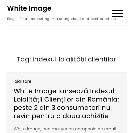
Skip
White Image
to
Blog – Email marketing, Marketing cloud and best practices
content
Tag:
indexul loialității clienților
loializare
White Image lansează Indexul
Loialității Clienților din România:
peste 2 din 3 consumatori nu
revin pentru a doua achiziție
White Image, cea mai veche companie de email