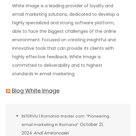
White Image is a leading provider of loyalty and
email marketing solutions, dedicated to develop a
highly specialized and strong software platform,
able to face the biggest challenges of the online
environment. Focused on creating insightful and
innovative tools that can provide its clients with
highly effective feedback, White Image is
committed to deliverability and to highest
standards in email marketing.
Blog White Image
INTERVIU | Romania-Insider.com: “Pioneering
October 21,
email marketing in Romania”
2024
Andi Amironoaiei