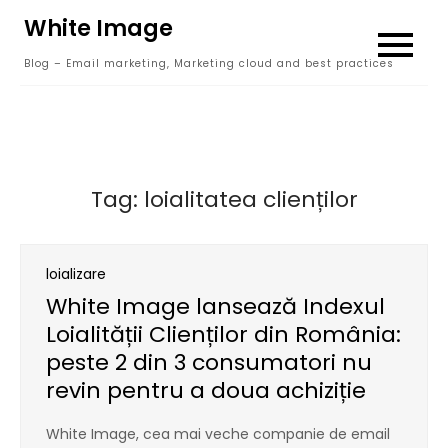
Skip
White Image
to
Blog – Email marketing, Marketing cloud and best practices
content
Tag:
loialitatea clienților
loializare
White Image lansează Indexul
Loialității Clienților din România:
peste 2 din 3 consumatori nu
revin pentru a doua achiziție
White Image, cea mai veche companie de email