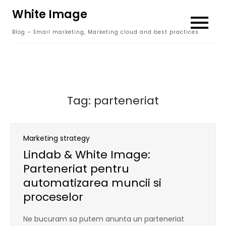
Skip
White Image
to
Blog – Email marketing, Marketing cloud and best practices
content
Tag:
parteneriat
Marketing strategy
Lindab & White Image:
Parteneriat pentru
automatizarea muncii si
proceselor
Ne bucuram sa putem anunta un parteneriat