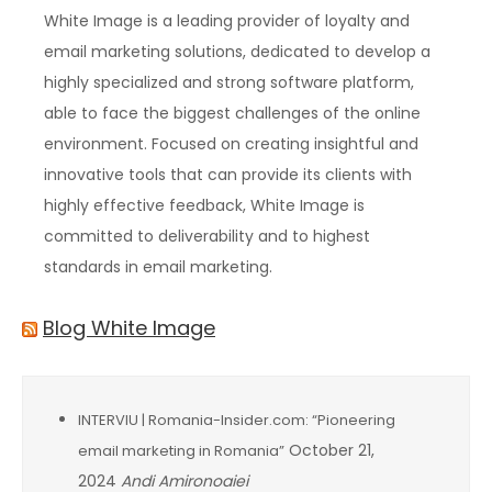
White Image is a leading provider of loyalty and
email marketing solutions, dedicated to develop a
highly specialized and strong software platform,
able to face the biggest challenges of the online
environment. Focused on creating insightful and
innovative tools that can provide its clients with
highly effective feedback, White Image is
committed to deliverability and to highest
standards in email marketing.
Blog White Image
INTERVIU | Romania-Insider.com: “Pioneering
October 21,
email marketing in Romania”
2024
Andi Amironoaiei