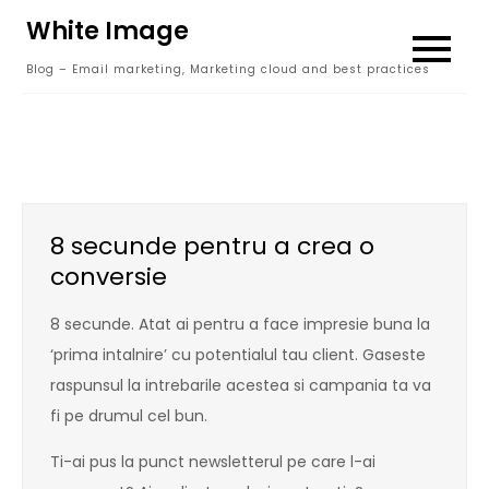
Skip
White Image
to
Blog – Email marketing, Marketing cloud and best practices
content
8 secunde pentru a crea o
conversie
8 secunde. Atat ai pentru a face impresie buna la
‘prima intalnire’ cu potentialul tau client. Gaseste
raspunsul la intrebarile acestea si campania ta va
fi pe drumul cel bun.
Ti-ai pus la punct newsletterul pe care l-ai