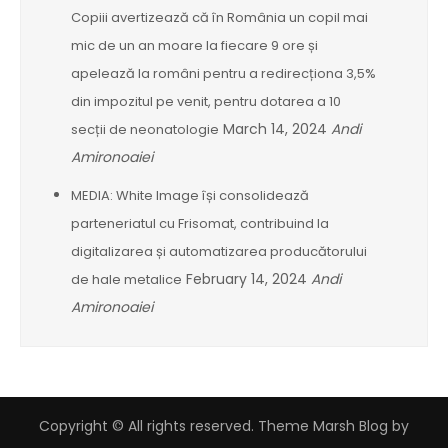
Copiii avertizează că în România un copil mai
mic de un an moare la fiecare 9 ore și
apelează la români pentru a redirecționa 3,5%
din impozitul pe venit, pentru dotarea a 10
March 14, 2024
Andi
secții de neonatologie
Amironoaiei
MEDIA: White Image își consolidează
parteneriatul cu Frisomat, contribuind la
digitalizarea și automatizarea producătorului
February 14, 2024
Andi
de hale metalice
Amironoaiei
Copyright © All rights reserved. Theme Marsh Blog by