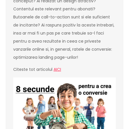
conceput? Ai realizat un design atractiv?
Contentul este relevant pentru abonati?
Butoanele de call-to-action sunt si ele suficient
de incitante? Ai raspuns pozitiv la aceste intrebari,
insa ar mai fi un pas pe care trebuie sa-l faci
pentru a avea rezultate in ceea ce priveste
vanzarile online si, in general, ratele de conversie:
optimizarea landing page-urilor!
Citeste tot articolul
AICI