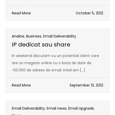
Read More
October 5, 2012
Analize
,
Business
,
Email Deliverability
IP dedicat sau share
In weekend discutam cu un potential client care
are un magazin online cu o baza de date de
~50.000 de adrese de email. Intial am […]
Read More
September 13, 2012
Email Deliverability
,
Email news
,
Email Upgrade
,