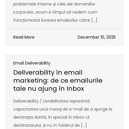
problemele interne și cele ale domeniilor
corporate, acum e timpul să vedem cum
funcționează livrarea emailurilor către […]
Read More
December 10, 2025
Email Deliverability
Deliverability în email
marketing: de ce emailurile
tale nu ajung în Inbox
Deliverability / Livrabilitatea reprezintă
capacitatea unui mesaj de e-mail de a ajunge la
destinația dorită, în special în inbox-ul
destinatarului, și nu în folderul de […]