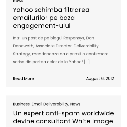
News
Yahoo schimba filtrarea
emailurilor pe baza
engagement-ului
Intr-un post de pe blogul Responsys, Dan
Deneweth, Associate Director, Deliverability
Strategy, mentioneaza ca a primit o confirmare
scrisa din partea celor de la Yahoo! […]
Read More
August 6, 2012
Business
,
Email Deliverability
,
News
Un expert anti-spam worldwide
devine consultant White Image