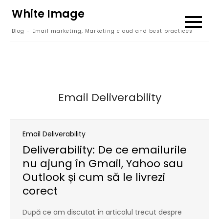
Skip
White Image
to
Blog – Email marketing, Marketing cloud and best practices
content
Email Deliverability
Email Deliverability
Deliverability: De ce emailurile
nu ajung în Gmail, Yahoo sau
Outlook și cum să le livrezi
corect
După ce am discutat în articolul trecut despre