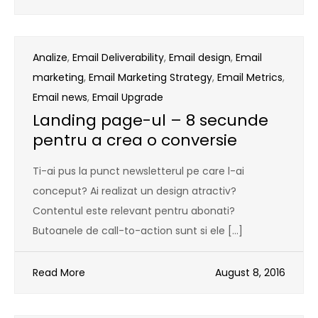
Analize
,
Email Deliverability
,
Email design
,
Email
marketing
,
Email Marketing Strategy
,
Email Metrics
,
Email news
,
Email Upgrade
Landing page-ul – 8 secunde
pentru a crea o conversie
Ti-ai pus la punct newsletterul pe care l-ai
conceput? Ai realizat un design atractiv?
Contentul este relevant pentru abonati?
Butoanele de call-to-action sunt si ele […]
Read More
August 8, 2016