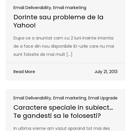
Email Deliverability
,
Email marketing
Dorinte sau probleme de la
Yahoo!
Dupa ce a anuntat cam cu 2 luni inainte intentia
de a face din nou disponibile ID-urile care nu mai
sunt folosite de mai mult […]
Read More
July 21, 2013
Email Deliverability
,
Email marketing
,
Email Upgrade
Caractere speciale in subiect…
Te gandesti sa le folosesti?
In ultima vreme am vazut aparand tot mai des