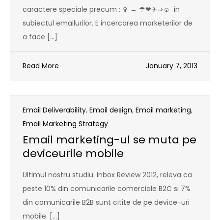
caractere speciale precum : ✞ → ☂❤✈⇒☺ in
subiectul emailurilor. E incercarea marketerilor de
a face […]
Read More
January 7, 2013
Email Deliverability
,
Email design
,
Email marketing
,
Email Marketing Strategy
Email marketing-ul se muta pe
deviceurile mobile
Ultimul nostru studiu. Inbox Review 2012, releva ca
peste 10% din comunicarile comerciale B2C si 7%
din comunicarile B2B sunt citite de pe device-uri
mobile. […]