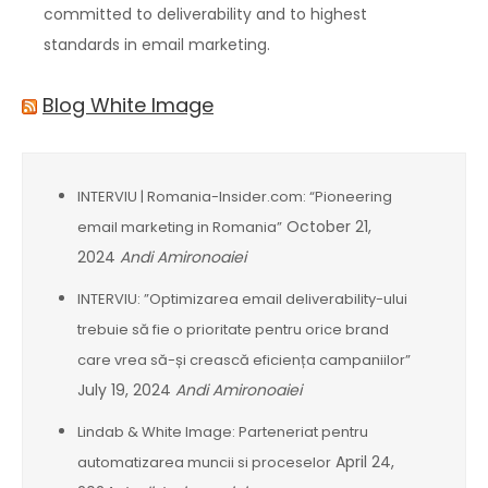
committed to deliverability and to highest
standards in email marketing.
Blog White Image
INTERVIU | Romania-Insider.com: “Pioneering
October 21,
email marketing in Romania”
2024
Andi Amironoaiei
INTERVIU: ”Optimizarea email deliverability-ului
trebuie să fie o prioritate pentru orice brand
care vrea să-și crească eficiența campaniilor”
July 19, 2024
Andi Amironoaiei
Lindab & White Image: Parteneriat pentru
April 24,
automatizarea muncii si proceselor