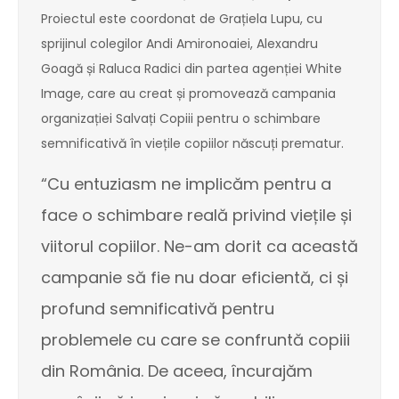
Proiectul este coordonat de Grațiela Lupu, cu
sprijinul colegilor Andi Amironoaiei, Alexandru
Goagă și Raluca Radici din partea agenției White
Image, care au creat și promovează campania
organizației Salvați Copiii pentru o schimbare
semnificativă în viețile copiilor născuți prematur.
“Cu entuziasm ne implicăm pentru a
face o schimbare reală privind viețile și
viitorul copiilor. Ne-am dorit ca această
campanie să fie nu doar eficientă, ci și
profund semnificativă pentru
problemele cu care se confruntă copiii
din România. De aceea, încurajăm