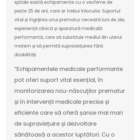
spitale există echipamente cu o vechime de
peste 25 de ani, care ar trebui înlocuite. Suportul
vital și îngrijirea unui prematur necesită luni de zile,
experiență clinică și aparatură medicală
performantă, care să substituie mediul din uterul
matern și să permită supraviețuirea fără
dizabilități.
“Echipamentele medicale performante
pot oferi suport vital esențial, în
monitorizarea nou-născuţilor prematur
și în intervenții medicale precise și
eficiente care să oferă șanse mai mari
de supraviețuire și dezvoltare
sănătoasă a acestor luptători. Cu o