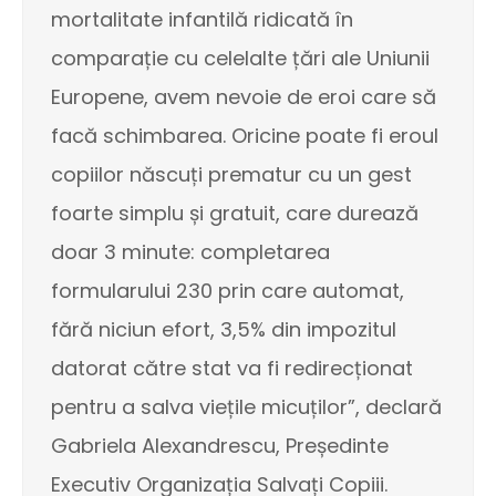
mortalitate infantilă ridicată în
comparație cu celelalte țări ale Uniunii
Europene, avem nevoie de eroi care să
facă schimbarea. Oricine poate fi eroul
copiilor născuți prematur cu un gest
foarte simplu și gratuit, care durează
doar 3 minute: completarea
formularului 230 prin care automat,
fără niciun efort, 3,5% din impozitul
datorat către stat va fi redirecționat
pentru a salva viețile micuților”, declară
Gabriela Alexandrescu, Președinte
Executiv Organizația Salvați Copiii.