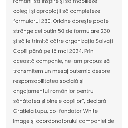
românii să inspire și să mobilieze
colegii și apropiații să completeze
formularul 230. Oricine dorește poate
strânge cel puțin 50 de formulare 230
și să le trimită către organizația Salvați
Copiii până pe 15 mai 2024. Prin
această campanie, ne-am propus să
transmitem un mesaj puternic despre
responsabilitatea socială și
angajamentul românilor pentru
sănătatea și binele copiilor”, declară
Grațiela Lupu, co-fondator White
Image și coordonatorului campaniei de