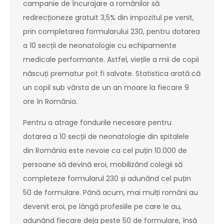
campanie de încurajare a românilor să
redirecționeze gratuit 3,5% din impozitul pe venit,
prin completarea formularului 230, pentru dotarea
a 10 secții de neonatologie cu echipamente
medicale performante. Astfel, viețile a mii de copii
născuți prematur pot fi salvate. Statistica arată că
un copil sub vârsta de un an moare la fiecare 9
ore în România.
Pentru a atrage fondurile necesare pentru
dotarea a 10 secții de neonatologie din spitalele
din România este nevoie ca cel puțin 10.000 de
persoane să devină eroi, mobilizând colegii să
completeze formularul 230 și adunând cel puțin
50 de formulare. Până acum, mai mulți români au
devenit eroi, pe lângă profesiile pe care le au,
adunând fiecare deja peste 50 de formulare, însă