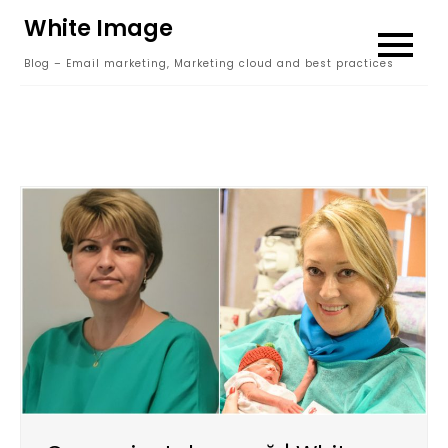
Skip
White Image
to
Blog – Email marketing, Marketing cloud and best practices
content