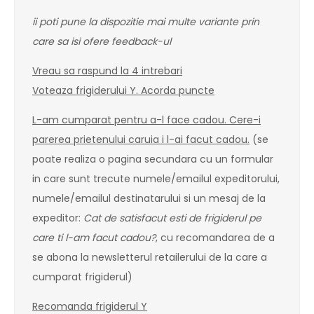
ii poti pune la dispozitie mai multe variante prin
care sa isi ofere feedback-ul
Vreau sa raspund la 4 intrebari
Voteaza frigiderului Y. Acorda puncte
L-am cumparat pentru a-l face cadou. Cere-i
parerea prietenului caruia i l-ai facut cadou.
(se
poate realiza o pagina secundara cu un formular
in care sunt trecute numele/emailul expeditorului,
numele/emailul destinatarului si un mesaj de la
expeditor:
Cat de satisfacut esti de frigiderul pe
care ti l-am facut cadou?
, cu recomandarea de a
se abona la newsletterul retailerului de la care a
cumparat frigiderul)
Recomanda frigiderul Y