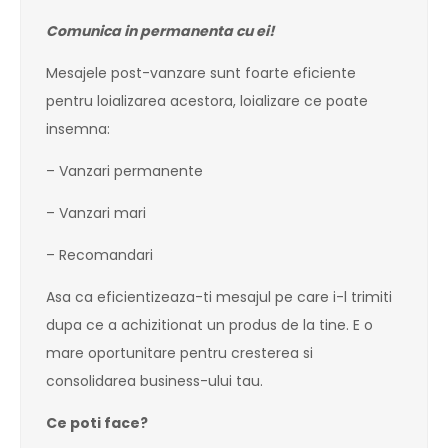
Comunica in permanenta cu ei!
Mesajele post-vanzare sunt foarte eficiente
pentru loializarea acestora, loializare ce poate
insemna:
– Vanzari permanente
– Vanzari mari
– Recomandari
Asa ca eficientizeaza-ti mesajul pe care i-l trimiti
dupa ce a achizitionat un produs de la tine. E o
mare oportunitare pentru cresterea si
consolidarea business-ului tau.
Ce poti face?