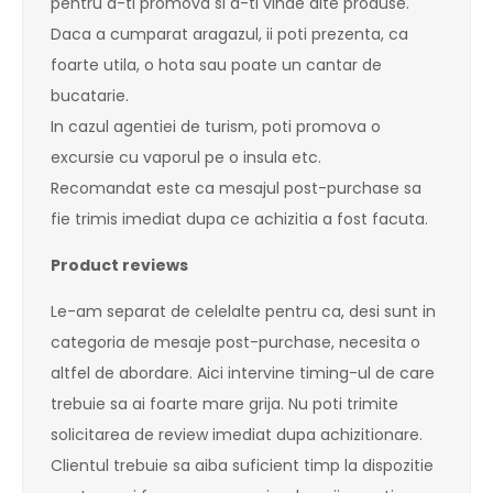
pentru a-ti promova si a-ti vinde alte produse.
Daca a cumparat aragazul, ii poti prezenta, ca
foarte utila, o hota sau poate un cantar de
bucatarie.
In cazul agentiei de turism, poti promova o
excursie cu vaporul pe o insula etc.
Recomandat este ca mesajul post-purchase sa
fie trimis imediat dupa ce achizitia a fost facuta.
Product reviews
Le-am separat de celelalte pentru ca, desi sunt in
categoria de mesaje post-purchase, necesita o
altfel de abordare. Aici intervine timing-ul de care
trebuie sa ai foarte mare grija. Nu poti trimite
solicitarea de review imediat dupa achizitionare.
Clientul trebuie sa aiba suficient timp la dispozitie