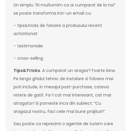
Un simplu “Iti multumim ca ai cumparat de la noi”
se poate transforma intr-un email cu:
– tips&tricks de folosire a produsului recent
achizitionat
– testimoniale
– cross-selling
Tips&Tricks
. A cumparat un aragaz? Foarte bine.
Pe langa ghidul tehnic de instalare si folosire mai
poti include, in mesajul post-purchase, cateva
retete de gatit. Fa-l cat mai interesant, cat mai
atragator! Si porneste inca din subiect: “Cu
aragazul nostru, faci cele mai bune prajituri!”.
Sau poate ca reprezinti o agentie de turism care