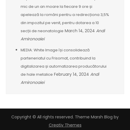
mic de un an moare la fiecare 9 ore și
apelează la români pentru a redirecționa 3,5%
din impozitul pe venit, pentru dotarea a 10
March 14, 2024
Andi
secții de neonatologie
Amironoaiei
MEDIA: White Image își consolidează
parteneriatul cu Frisomat, contribuind la
digitalizarea și automatizarea producătorului
February 14, 2024
Andi
de hale metalice
Amironoaiei
Copyright © All rights reserved. Theme Marsh Blog by
Creativ Themes