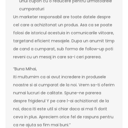
unui cupon cu o reducere pentru urmatoarele
cumparaturi
Un marketer responsabil are toate datele despre
cel care a achizitonat un produs. Asa ca se poate
folosi de istoricul acestuia in comunicarile viitoare,
targetand eficient mesajele. Dupa un anumit timp
de cand a cumparat, sub forma de follow-up poti
reveni cu un mesaj in care sa-i ceri parerea.
“Buna Mihai,
Iti multumim ca ai avut incredere in produsele
noastre si ai cumparat de la noi. Vrem sa-ti oferim
numai lucruri de calitate. Spune-ne parerea
despre frigiderul Y pe care l-ai achizitionat de la
noi, daca iti este util si chiar daca ai mai fi dorit
ceva in plus. Apreciem orice fel de raspuns pentru
ca ne ajuta sa fim mai buni.”