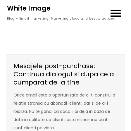
Skip
White Image
to
Blog – Email marketing, Marketing cloud and best practices
content
Mesajele post-purchase:
Continua dialogul si dupa ce a
cumparat de la tine
Orice email este o oportunitate de a-ti construi o
relatie stransa cu abonatii-clienti, dar si de a-i
loializa. Nu te gandi ca daca ii ai deja in baza de
date in calitate de clienti, asta inseamna ca iti
sunt clienti pe viata.