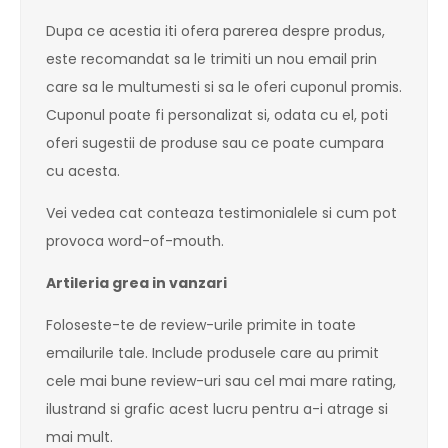
Dupa ce acestia iti ofera parerea despre produs,
este recomandat sa le trimiti un nou email prin
care sa le multumesti si sa le oferi cuponul promis.
Cuponul poate fi personalizat si, odata cu el, poti
oferi sugestii de produse sau ce poate cumpara
cu acesta.
Vei vedea cat conteaza testimonialele si cum pot
provoca word-of-mouth.
Artileria grea in vanzari
Foloseste-te de review-urile primite in toate
emailurile tale. Include produsele care au primit
cele mai bune review-uri sau cel mai mare rating,
ilustrand si grafic acest lucru pentru a-i atrage si
mai mult.