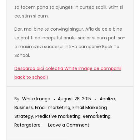
sa facem pana sa ajungeti in curtea scolii. Stim si
ce, stim si cum.
Dar, mai bine te convingi singur. Afla de ce e bine
sa profiti de inceputul anului scolar si cum poti sa-
ti maximizezi succesul intr-o campanie Back To
School.
Descarca aici colectia White Image de campanii
back to school!
By
White Image
August 28, 2015
Analize
,
Business
,
Email marketing
,
Email Marketing
Strategy
,
Predictive marketing
,
Remarketing
,
on
Retargetare
Leave a Comment
Noi