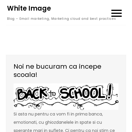
Skip
White Image
to
Blog – Email marketing, Marketing cloud and best practices
content
Noi ne bucuram ca incepe
scoala!
Si asta nu pentru ca vom fi in prima banca,
emotionati, cu ghiozdanelele in spate si cu
sperante mari in suflete. Ci pentru ca noi stim ce