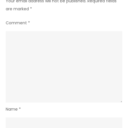
Your email address will not be published.
Required fields
are marked
*
Comment
*
Name
*