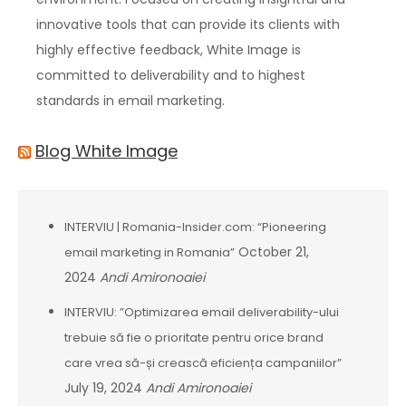
innovative tools that can provide its clients with
highly effective feedback, White Image is
committed to deliverability and to highest
standards in email marketing.
Blog White Image
INTERVIU | Romania-Insider.com: “Pioneering
October 21,
email marketing in Romania”
2024
Andi Amironoaiei
INTERVIU: ”Optimizarea email deliverability-ului
trebuie să fie o prioritate pentru orice brand
care vrea să-și crească eficiența campaniilor”
July 19, 2024
Andi Amironoaiei