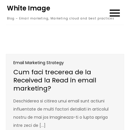
Skip
White Image
to
Blog – Email marketing, Marketing cloud and best practices
content
Email Marketing Strategy
Cum faci trecerea de la
Received la Read in email
marketing?
Deschiderea si citirea unui email sunt actiuni
influentate de multi factori detaliati in articolul
nostru de mai jos Imagineaza-ti o lupta apriga
intre zeci de […]