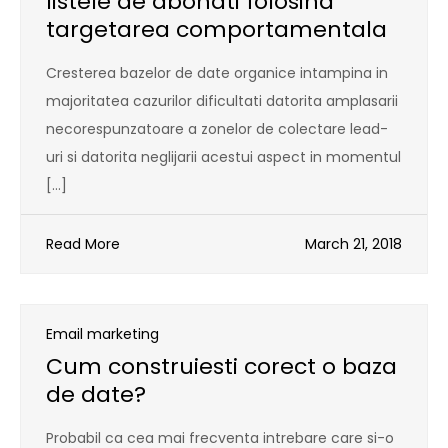
listele de abonati folosind
targetarea comportamentala
Cresterea bazelor de date organice intampina in
majoritatea cazurilor dificultati datorita amplasarii
necorespunzatoare a zonelor de colectare lead-
uri si datorita neglijarii acestui aspect in momentul
[…]
Read More
March 21, 2018
Email marketing
Cum construiesti corect o baza
de date?
Probabil ca cea mai frecventa intrebare care si-o