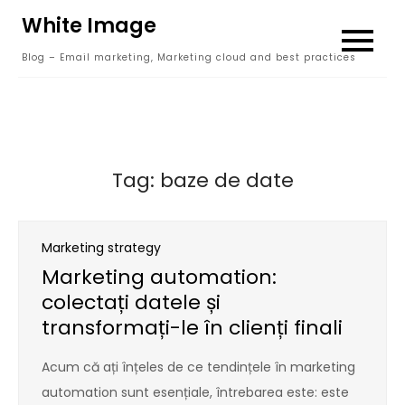
Skip
White Image
to
Blog – Email marketing, Marketing cloud and best practices
content
Tag:
baze de date
Marketing strategy
Marketing automation:
colectați datele și
transformați-le în clienți finali
Acum că ați înțeles de ce tendințele în marketing
automation sunt esențiale, întrebarea este: este