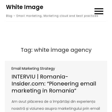
Skip
White Image
to
Blog – Email marketing, Marketing cloud and best practices
content
Tag:
white image agency
Email Marketing Strategy
INTERVIU | Romania-
Insider.com: “Pioneering email
marketing in Romania”
Am avut plăcerea de a împărtăși din experiența
noastră și viziunea asupra marketingului prin email