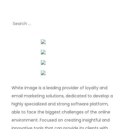
Search
for:
White Image is a leading provider of loyalty and
email marketing solutions, dedicated to develop a
highly specialized and strong software platform,
able to face the biggest challenges of the online
environment. Focused on creating insightful and
innovative tools that can provide its clients with