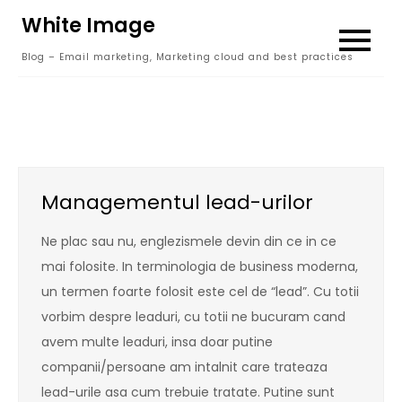
Skip
White Image
to
Blog – Email marketing, Marketing cloud and best practices
content
Managementul lead-urilor
Ne plac sau nu, englezismele devin din ce in ce
mai folosite. In terminologia de business moderna,
un termen foarte folosit este cel de “lead”. Cu totii
vorbim despre leaduri, cu totii ne bucuram cand
avem multe leaduri, insa doar putine
companii/persoane am intalnit care trateaza
lead-urile asa cum trebuie tratate. Putine sunt