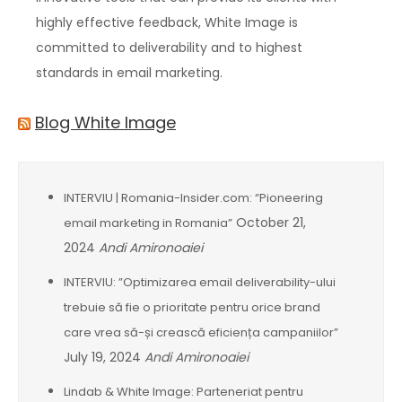
highly effective feedback, White Image is
committed to deliverability and to highest
standards in email marketing.
Blog White Image
INTERVIU | Romania-Insider.com: “Pioneering
October 21,
email marketing in Romania”
2024
Andi Amironoaiei
INTERVIU: ”Optimizarea email deliverability-ului
trebuie să fie o prioritate pentru orice brand
care vrea să-și crească eficiența campaniilor”
July 19, 2024
Andi Amironoaiei
Lindab & White Image: Parteneriat pentru