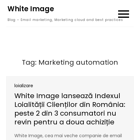
Skip
White Image
to
Blog – Email marketing, Marketing cloud and best practices
content
Tag:
Marketing automation
loializare
White Image lansează Indexul
Loialității Clienților din România:
peste 2 din 3 consumatori nu
revin pentru a doua achiziție
White Image, cea mai veche companie de email