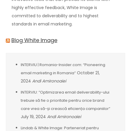
highly effective feedback, White Image is
committed to deliverability and to highest
standards in email marketing.
Blog White Image
INTERVIU | Romania-Insider.com: “Pioneering
October 21,
email marketing in Romania”
2024
Andi Amironoaiei
INTERVIU: ”Optimizarea email deliverability-ului
trebuie să fie o prioritate pentru orice brand
care vrea să-și crească eficiența campaniilor”
July 19, 2024
Andi Amironoaiei
Lindab & White Image: Parteneriat pentru