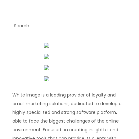
Search
for:
White Image is a leading provider of loyalty and
email marketing solutions, dedicated to develop a
highly specialized and strong software platform,
able to face the biggest challenges of the online
environment. Focused on creating insightful and
innovative tools that can provide its clients with