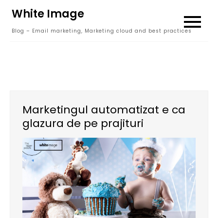
Skip
White Image
to
Blog – Email marketing, Marketing cloud and best practices
content
Marketingul automatizat e ca
glazura de pe prajituri