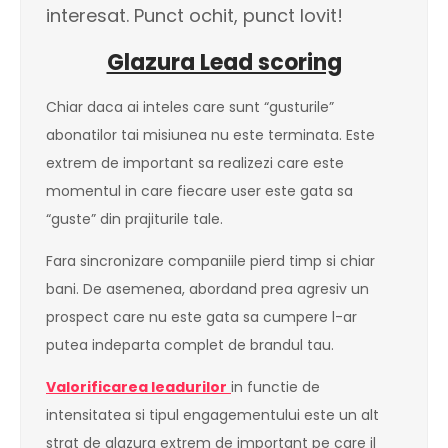
interesat. Punct ochit, punct lovit!
Glazura Lead scoring
Chiar daca ai inteles care sunt “gusturile”
abonatilor tai misiunea nu este terminata. Este
extrem de important sa realizezi care este
momentul in care fiecare user este gata sa
“guste” din prajiturile tale.
Fara sincronizare companiile pierd timp si chiar
bani. De asemenea, abordand prea agresiv un
prospect care nu este gata sa cumpere l-ar
putea indeparta complet de brandul tau.
Valorificarea leadurilor
in functie de
intensitatea si tipul engagementului este un alt
strat de glazura extrem de important pe care il