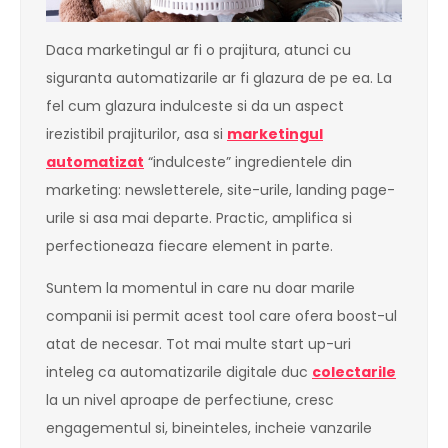
Daca marketingul ar fi o prajitura, atunci cu
siguranta automatizarile ar fi glazura de pe ea. La
fel cum glazura indulceste si da un aspect
irezistibil prajiturilor, asa si
marketingul
automatizat
“indulceste” ingredientele din
marketing: newsletterele, site-urile, landing page-
urile si asa mai departe. Practic, amplifica si
perfectioneaza fiecare element in parte.
Suntem la momentul in care nu doar marile
companii isi permit acest tool care ofera boost-ul
atat de necesar. Tot mai multe start up-uri
inteleg ca automatizarile digitale duc
colectarile
la un nivel aproape de perfectiune, cresc
engagementul si, bineinteles, incheie vanzarile