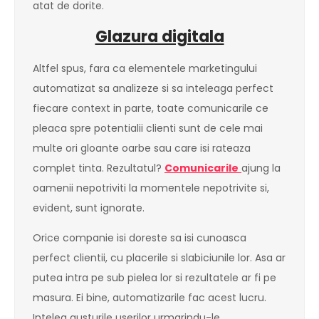
atat de dorite.
Glazura digitala
Altfel spus, fara ca elementele marketingului
automatizat sa analizeze si sa inteleaga perfect
fiecare context in parte, toate comunicarile ce
pleaca spre potentialii clienti sunt de cele mai
multe ori gloante oarbe sau care isi rateaza
complet tinta. Rezultatul?
Comunicarile
ajung la
oamenii nepotriviti la momentele nepotrivite si,
evident, sunt ignorate.
Orice companie isi doreste sa isi cunoasca
perfect clientii, cu placerile si slabiciunile lor. Asa ar
putea intra pe sub pielea lor si rezultatele ar fi pe
masura. Ei bine, automatizarile fac acest lucru.
Inteleg gusturile userilor urmarindu-le