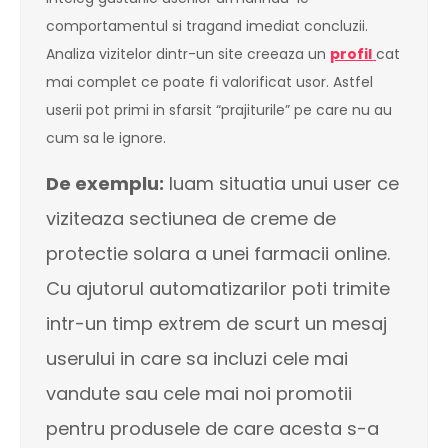
comportamentul si tragand imediat concluzii.
Analiza vizitelor dintr-un site creeaza un
profil
cat
mai complet ce poate fi valorificat usor. Astfel
userii pot primi in sfarsit “prajiturile” pe care nu au
cum sa le ignore.
De exemplu:
luam situatia unui user ce
viziteaza sectiunea de creme de
protectie solara a unei farmacii online.
Cu ajutorul automatizarilor poti trimite
intr-un timp extrem de scurt un mesaj
userului in care sa incluzi cele mai
vandute sau cele mai noi promotii
pentru produsele de care acesta s-a