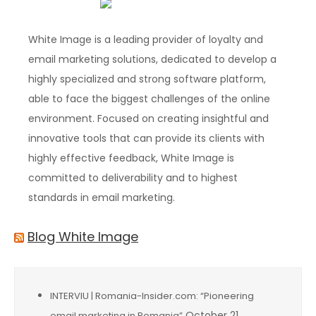
White Image is a leading provider of loyalty and
email marketing solutions, dedicated to develop a
highly specialized and strong software platform,
able to face the biggest challenges of the online
environment. Focused on creating insightful and
innovative tools that can provide its clients with
highly effective feedback, White Image is
committed to deliverability and to highest
standards in email marketing.
Blog White Image
INTERVIU | Romania-Insider.com: “Pioneering
October 21,
email marketing in Romania”