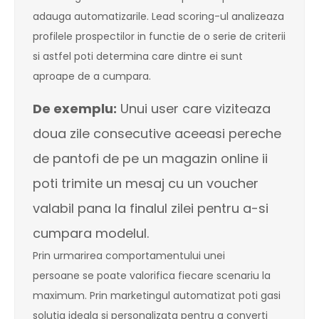
adauga automatizarile. Lead scoring-ul analizeaza
profilele prospectilor in functie de o serie de criterii
si astfel poti determina care dintre ei sunt
aproape de a cumpara.
De exemplu:
Unui user care viziteaza
doua zile consecutive aceeasi pereche
de pantofi de pe un magazin online ii
poti trimite un mesaj cu un voucher
valabil pana la finalul zilei pentru a-si
cumpara modelul.
Prin urmarirea comportamentului unei
persoane se poate valorifica fiecare scenariu la
maximum. Prin marketingul automatizat poti gasi
solutia ideala si personalizata pentru a converti