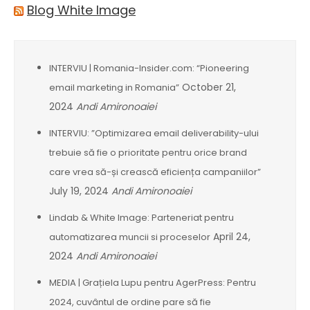
Blog White Image
INTERVIU | Romania-Insider.com: “Pioneering
October 21,
email marketing in Romania”
2024
Andi Amironoaiei
INTERVIU: ”Optimizarea email deliverability-ului
trebuie să fie o prioritate pentru orice brand
care vrea să-și crească eficiența campaniilor”
July 19, 2024
Andi Amironoaiei
Lindab & White Image: Parteneriat pentru
April 24,
automatizarea muncii si proceselor
2024
Andi Amironoaiei
MEDIA | Grațiela Lupu pentru AgerPress: Pentru
2024, cuvântul de ordine pare să fie