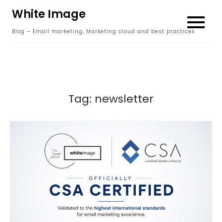
Skip
White Image
to
Blog – Email marketing, Marketing cloud and best practices
content
Tag:
newsletter