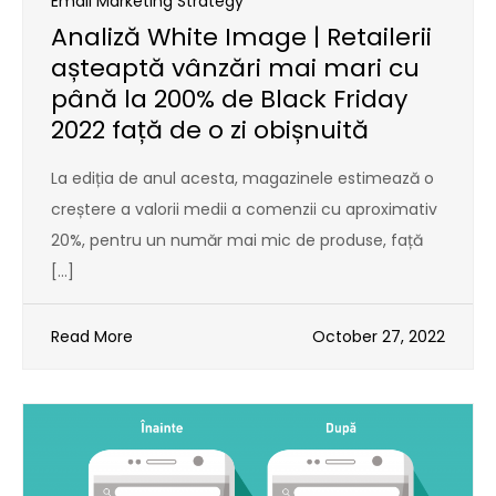
Email Marketing Strategy
Analiză White Image | Retailerii
așteaptă vânzări mai mari cu
până la 200% de Black Friday
2022 față de o zi obișnuită
La ediția de anul acesta, magazinele estimează o
creștere a valorii medii a comenzii cu aproximativ
20%, pentru un număr mai mic de produse, față
[…]
Read More
October 27, 2022