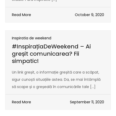
Read More
October 9, 2020
Inspiratia de weekend
#InspirațiaDeWeekend – Ai
greșit comunicarea? Fii
simpatic!
Un link greșit, o informație greșită care a scăpat,
sigur cunoști situațiile astea. Da, se mai întâmplă
să scape și o greșeală în comunicările tale […]
Read More
September 11, 2020