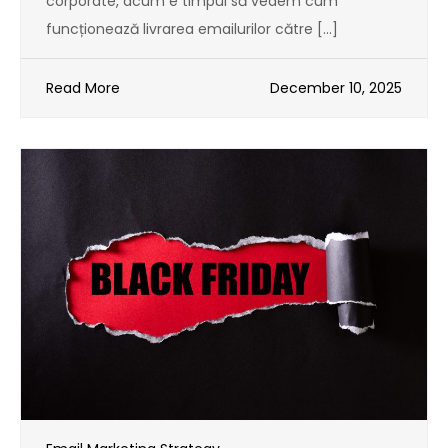
corporate, acum e timpul să vedem cum
funcționează livrarea emailurilor către […]
Read More
December 10, 2025