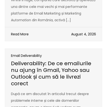
White Image, compania care dezvoltă și operează
una dintre cele mai vechi și mai performante
platforme de Email Marketing și Marketing
Automation din România, activă […]
Read More
August 4, 2026
Email Deliverability
Deliverability: De ce emailurile
nu ajung în Gmail, Yahoo sau
Outlook și cum să le livrezi
corect
După ce am discutat în articolul trecut despre
problemele interne și cele ale domeniilor