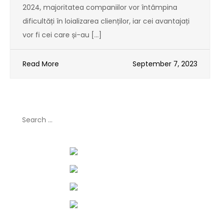
2024, majoritatea companiilor vor întâmpina
dificultăți în loializarea clienților, iar cei avantajați
vor fi cei care și-au […]
Read More
September 7, 2023
Search
for: