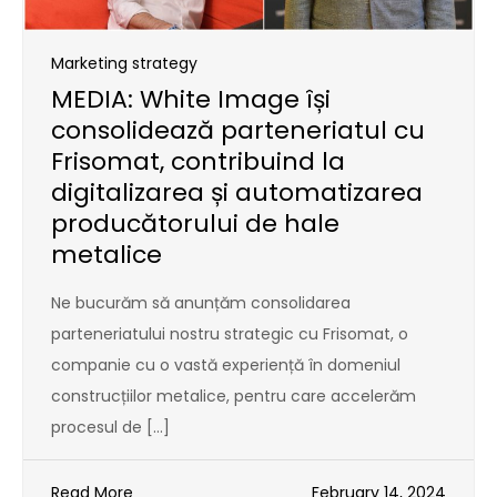
Marketing strategy
MEDIA: White Image își
consolidează parteneriatul cu
Frisomat, contribuind la
digitalizarea și automatizarea
producătorului de hale
metalice
Ne bucurăm să anunțăm consolidarea
parteneriatului nostru strategic cu Frisomat, o
companie cu o vastă experiență în domeniul
construcțiilor metalice, pentru care accelerăm
procesul de […]
Read More
February 14, 2024