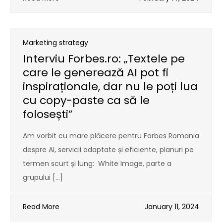
Marketing strategy
Interviu Forbes.ro: „Textele pe
care le generează AI pot fi
inspiraționale, dar nu le poți lua
cu copy-paste ca să le
folosești”
Am vorbit cu mare plăcere pentru Forbes Romania
despre AI, servicii adaptate și eficiente, planuri pe
termen scurt și lung: White Image, parte a
grupului […]
Read More
January 11, 2024