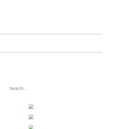
Search
for: