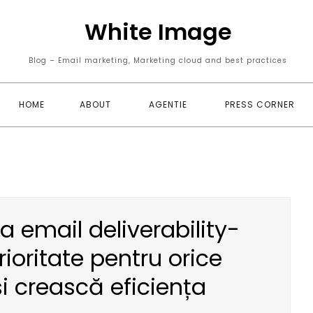
White Image
Blog – Email marketing, Marketing cloud and best practices
HOME
ABOUT
AGENTIE
PRESS CORNER
a email deliverability-
prioritate pentru orice
i crească eficiența