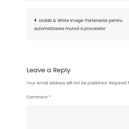
Post
Lindab & White Image: Parteneriat pentru
automatizarea muncii si proceselor
navigation
Leave a Reply
Your email address will not be published.
Required 
Comment
*