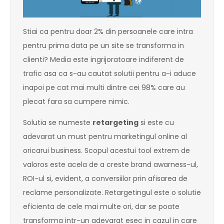
Stiai ca pentru doar 2% din persoanele care intra
pentru prima data pe un site se transforma in
clienti? Media este ingrijoratoare indiferent de
trafic asa ca s-au cautat solutii pentru a-i aduce
inapoi pe cat mai multi dintre cei 98% care au
plecat fara sa cumpere nimic.
Solutia se numeste
retargeting
si este cu
adevarat un must pentru marketingul online al
oricarui business. Scopul acestui tool extrem de
valoros este acela de a creste brand awarness-ul,
ROI-ul si, evident, a conversiilor prin afisarea de
reclame personalizate. Retargetingul este o solutie
eficienta de cele mai multe ori, dar se poate
transforma intr-un adevarat esec in cazul in care