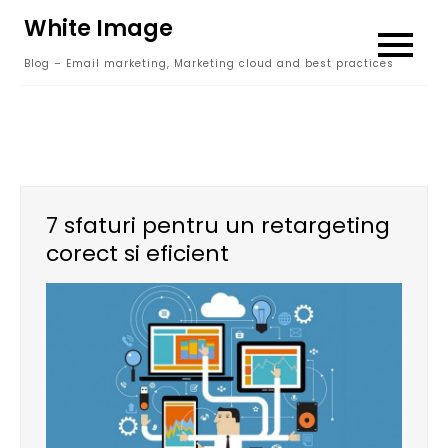
Skip
White Image
to
Blog – Email marketing, Marketing cloud and best practices
content
7 sfaturi pentru un retargeting
corect si eficient