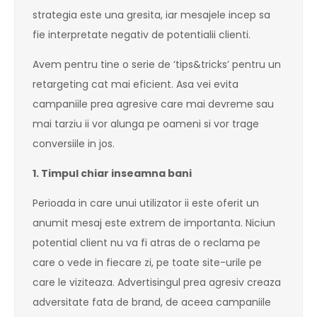
strategia este una gresita, iar mesajele incep sa
fie interpretate negativ de potentialii clienti.
Avem pentru tine o serie de ‘tips&tricks’ pentru un
retargeting cat mai eficient. Asa vei evita
campaniile prea agresive care mai devreme sau
mai tarziu ii vor alunga pe oameni si vor trage
conversiile in jos.
1. Timpul chiar inseamna bani
Perioada in care unui utilizator ii este oferit un
anumit mesaj este extrem de importanta. Niciun
potential client nu va fi atras de o reclama pe
care o vede in fiecare zi, pe toate site-urile pe
care le viziteaza. Advertisingul prea agresiv creaza
adversitate fata de brand, de aceea campaniile