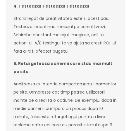
4. Testeaza! Testeaza! Testeaza!
Strans legat de creativitatea este si acest pas.
Testeaza incontinuu mesajul pe care il livrezi.
Schimba constant mesajul, imaginile, call to
action-ul. A/B testingul te va ajuta sa cresti ROI-ul
fara a-ti fi afectat bugetul.
5. Retargeteaza oamenii care stau mai mult
pe site
Analizeaza cu atentie comportamentul oamenilor
pe site. Urmareste cat timp petrec utilizatorii
inainte de a realiza o actiune. De exemplu, daca in
medie oamenii cumpara un produs dupa 10
minute, foloseste retargetingul pentru a livra
reclame catre cei care au parasit site-ul dupa 9