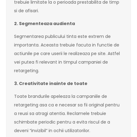
trebuie limitate la o perioada prestabilita de timp
si de afisari.
2. Segmenteaza audienta
Segmentarea publicului tinta este extrem de
importanta. Aceasta trebuie facuta in functie de
actiunile pe care userii le realizeaza pe site. Astfel
vei putea fi relevant in timpul campaniei de
retargeting.
3. Creativitate inainte de toate
Toate brandurile apeleaza la campaniile de
retargeting asa ca e necesar sa fii original pentru
a reusi sa atragi atentia. Reclamele trebuie
schimbate periodic pentru a evita riscul de a
deveni “invizibil” in ochii utilizatorilor.